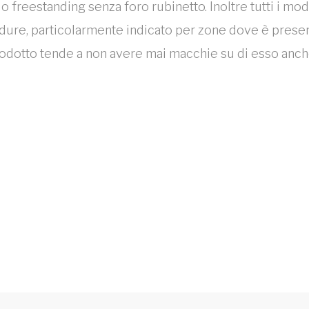
o o freestanding senza foro rubinetto. Inoltre tutti i m
re, particolarmente indicato per zone dove è presente 
rodotto tende a non avere mai macchie su di esso anche