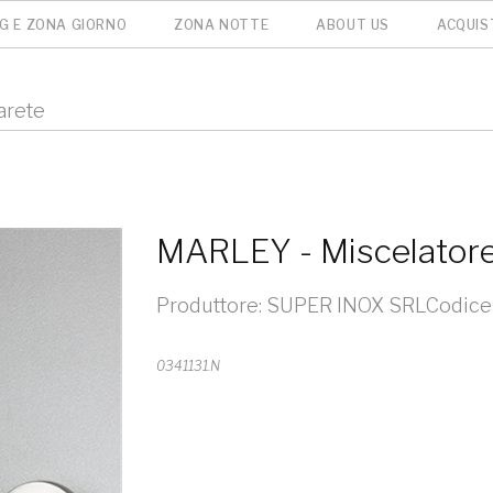
NG E ZONA GIORNO
ZONA NOTTE
ABOUT US
ACQUIS
arete
MARLEY - Miscelatore 
Produttore: SUPER INOX SRLCodice
0341131.N