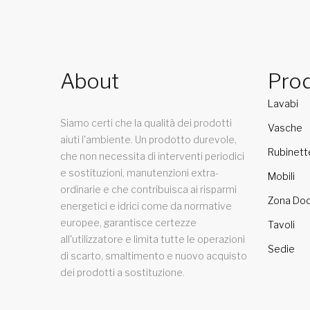
About
Prod
Lavabi
Siamo certi che la qualità dei prodotti
Vasche
aiuti l'ambiente. Un prodotto durevole,
Rubinett
che non necessita di interventi periodici
e sostituzioni, manutenzioni extra-
Mobili
ordinarie e che contribuisca ai risparmi
Zona Doc
energetici e idrici come da normative
europee, garantisce certezze
Tavoli
all'utilizzatore e limita tutte le operazioni
Sedie
di scarto, smaltimento e nuovo acquisto
dei prodotti a sostituzione.