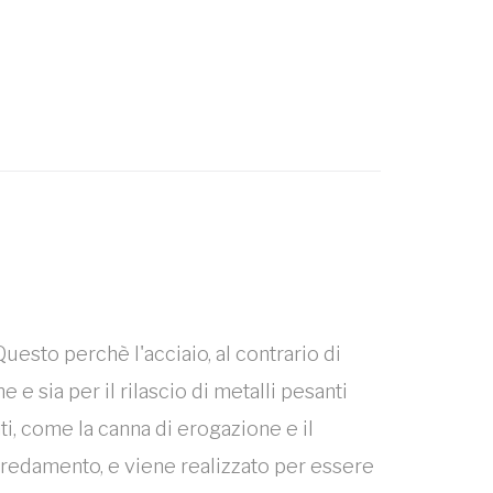
esto perchè l'acciaio, al contrario di
e sia per il rilascio di metalli pesanti
i, come la canna di erogazione e il
arredamento, e viene realizzato per essere