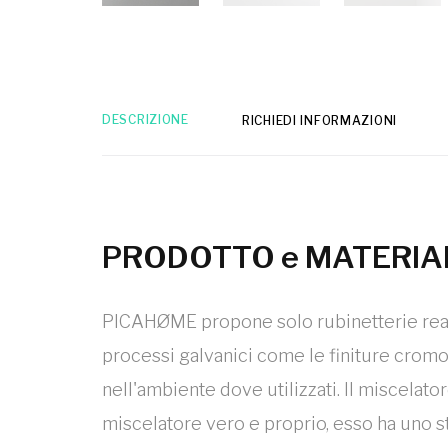
DESCRIZIONE
RICHIEDI INFORMAZIONI
PRODOTTO e MATERIA
PICAHØME propone solo rubinetterie realiz
processi galvanici come le finiture cromo, 
nell'ambiente dove utilizzati. Il miscelat
miscelatore vero e proprio, esso ha uno st