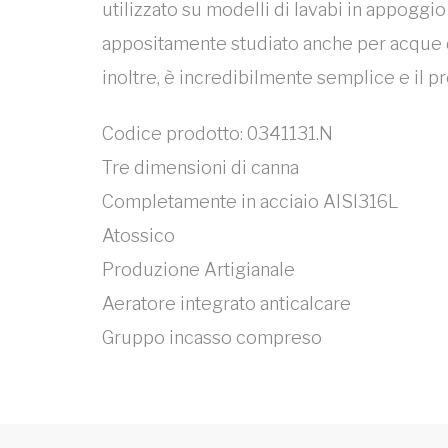
utilizzato su modelli di lavabi in appoggi
appositamente studiato anche per acque du
inoltre, è incredibilmente semplice e il p
Codice prodotto: 0341131.N
Tre dimensioni di canna
Completamente in acciaio AISI316L
Atossico
Produzione Artigianale
Aeratore integrato anticalcare
Gruppo incasso compreso