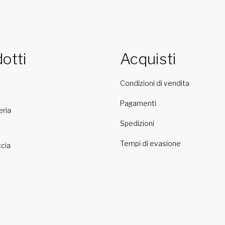
otti
Acquisti
Condizioni di vendita
Pagamenti
eria
Spedizioni
Tempi di evasione
cia