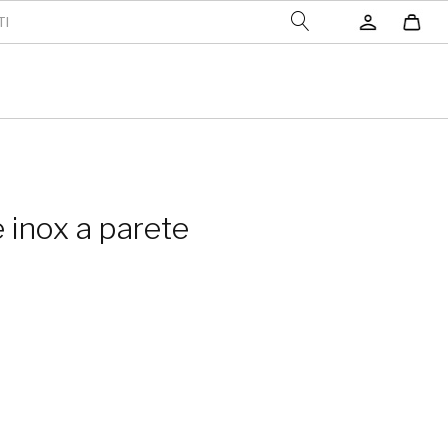
TI
inox a parete