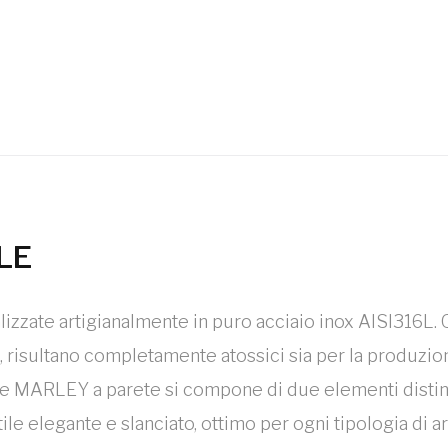
LE
zate artigianalmente in puro acciaio inox AISI316L. Qu
risultano completamente atossici sia per la produzione 
ore MARLEY a parete si compone di due elementi distint
ile elegante e slanciato, ottimo per ogni tipologia di 