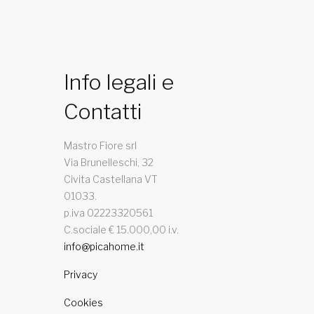
Info legali e
Contatti
Mastro Fiore srl
Via Brunelleschi, 32
Civita Castellana VT
01033.
p.iva 02223320561
C.sociale € 15.000,00 i.v.
info@picahome.it
Privacy
Cookies