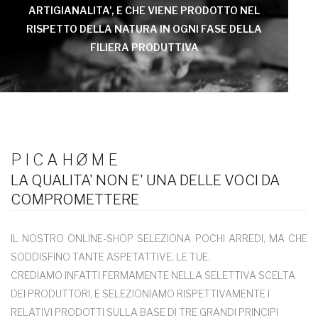
ARTIGIANALITA', E CHE VIENE PRODOTTO NEL
RISPETTO DELLA NATURA IN OGNI FASE DELLA
FILIERA PRODUTTIVA
P I C A H Ø M E
LA QUALITA' NON E' UNA DELLE VOCI DA
COMPROMETTERE
IL NOSTRO ONLINE-SHOP SELEZIONA POCHI ARREDI, MA CHE
SODDISFINO TANTE ASPETATTIVE, LE TUE.
CREDIAMO INFATTI FERMAMENTE NELLA SELETTIVA SCELTA
DEI PRODUTTORI, E SELEZIONIAMO RISPETTIVAMENTE I
RELATIVI PRODOTTI SULLA BASE DI TRE GRANDI PRINCIPI