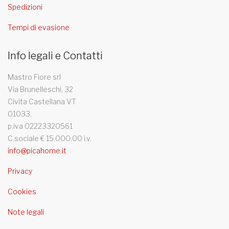
Spedizioni
Tempi di evasione
Info legali e Contatti
Mastro Fiore srl
Via Brunelleschi, 32
Civita Castellana VT
01033.
p.iva 02223320561
C.sociale € 15.000,00 i.v.
info@picahome.it
Privacy
Cookies
Note legali