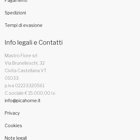
Pagamenti
Spedizioni
Tempi di evasione
Info legali e Contatti
Mastro Fiore srl
Via Brunelleschi, 32
Civita Castellana VT
01033.
p.iva 02223320561
C.sociale € 15.000,00 i.v.
info@picahome.it
Privacy
Cookies
Note legali