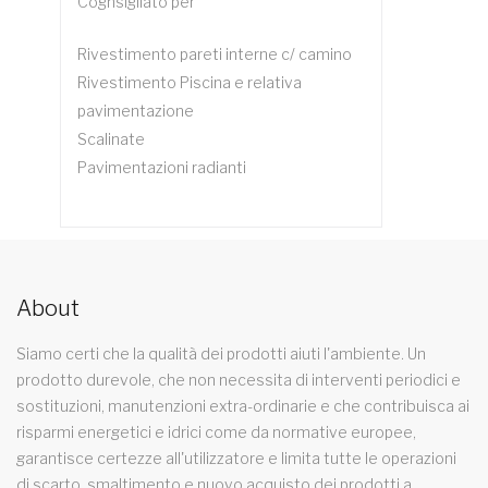
Cognsigliato per
Rivestimento pareti interne c/ camino
Rivestimento Piscina e relativa
pavimentazione
Scalinate
Pavimentazioni radianti
About
Siamo certi che la qualità dei prodotti aiuti l'ambiente. Un
prodotto durevole, che non necessita di interventi periodici e
sostituzioni, manutenzioni extra-ordinarie e che contribuisca ai
risparmi energetici e idrici come da normative europee,
garantisce certezze all'utilizzatore e limita tutte le operazioni
di scarto, smaltimento e nuovo acquisto dei prodotti a