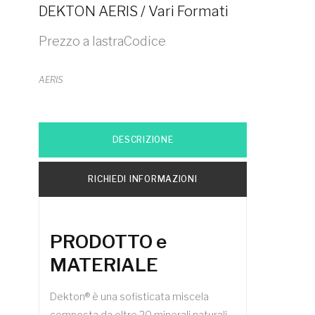
DEKTON AERIS / Vari Formati
Prezzo a lastraCodice
AERIS
DESCRIZIONE
RICHIEDI INFORMAZIONI
PRODOTTO e
MATERIALE
Dekton® è una sofisticata miscela
composta da oltre 20 minerali naturali,